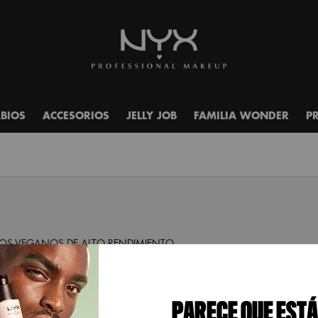
ABIOS
ACCESORIOS
JELLY JOB
FAMILIA WONDER
P
S VEGANOS DE ALTO RENDIMIENTO.
PARECE QUE ESTÁ