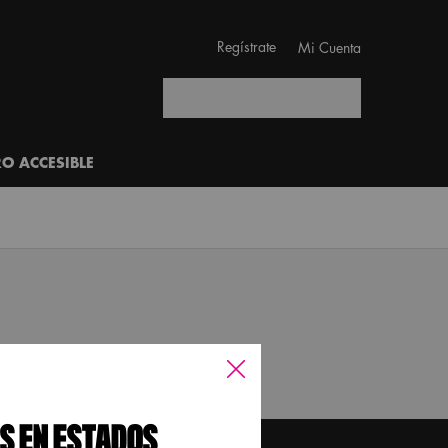
Regístrate
Mi Cuenta
Buscar
RO ACCESIBLE
S EN ESTADOS