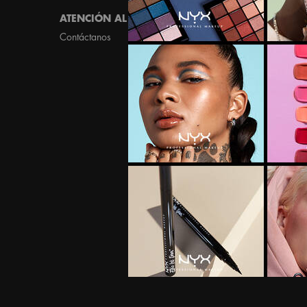
ATENCIÓN AL CLIENTE
MÁS INFORMACIÓN
Contáctanos
Localizador de tiendas
NYX a la puerta de tu cas