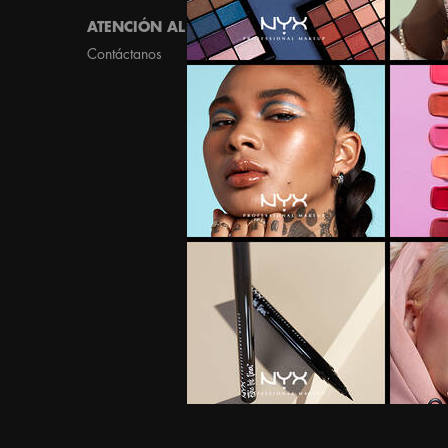
ATENCIÓN AL CLIENTE
MÁS INFORMACIÓN
Contáctanos
Localizador de tiendas
NYX a la puerta de tu cas