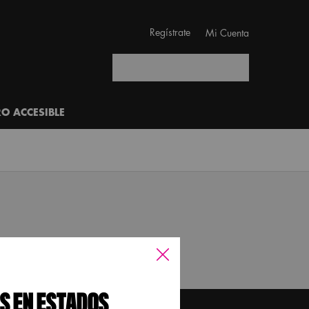
Regístrate
Mi Cuenta
Buscar
RO ACCESIBLE
S EN ESTADOS