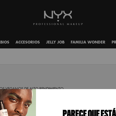
ABIOS
ACCESORIOS
JELLY JOB
FAMILIA WONDER
P
S VEGANOS DE ALTO RENDIMIENTO.
PARECE QUE ESTÁ