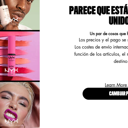
PARECE QUE ESTÁ
UNID
Un par de cosas que 
Los precios y el pago s
Los costes de envío interna
función de los artículos, el
destino
Learn More
CAMBIAR P