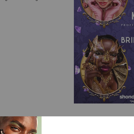
NAL MAKEUP X BRID