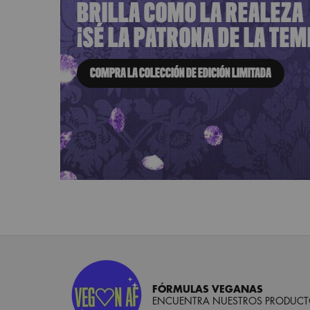
BRILLA COMO LA REALEZA
¡SÉ LA PATRONA DE LA TE
COMPRA LA COLECCIÓN DE EDICIÓN LIMITADA
FÓRMULAS VEGANAS
ENCUENTRA NUESTROS PRODUCTO