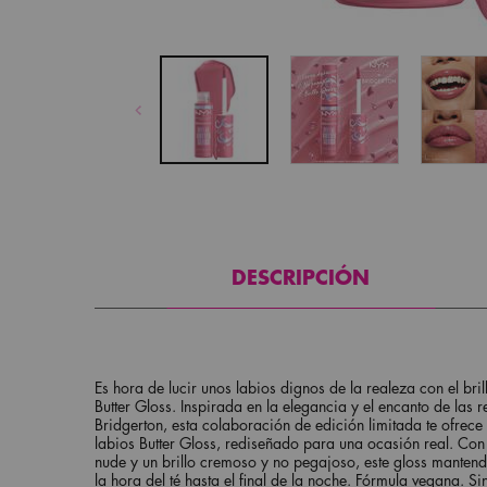
PDP pesta&ntilde;as
DESCRIPCIÓN
Es hora de lucir unos labios dignos de la realeza con el bri
Butter Gloss. Inspirada en la elegancia y el encanto de las 
Bridgerton, esta colaboración de edición limitada te ofrece 
labios Butter Gloss, rediseñado para una ocasión real. Con
nude y un brillo cremoso y no pegajoso, este gloss manten
la hora del té hasta el final de la noche. Fórmula vegana. S