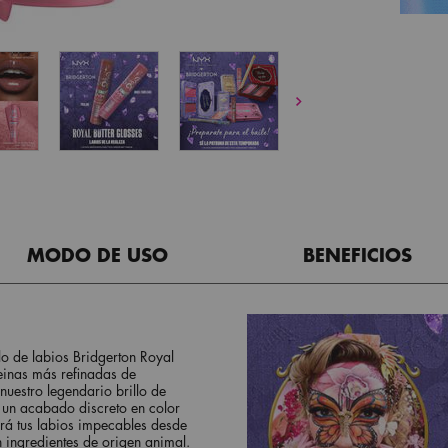
MODO DE USO
BENEFICIOS
llo de labios Bridgerton Royal
reinas más refinadas de
nuestro legendario brillo de
 un acabado discreto en color
drá tus labios impecables desde
in ingredientes de origen animal.