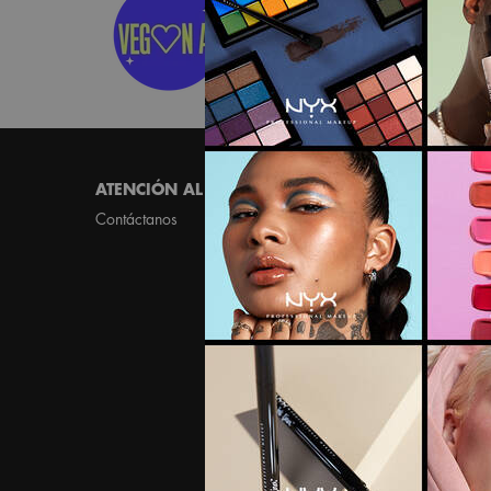
FÓRMULAS VEGANAS
ENCUENTRA NUESTROS PRODUCTO
Footer navigation
ATENCIÓN AL CLIENTE
MÁS INFORMACIÓN
Contáctanos
Localizador de tiendas
NYX a la puerta de tu cas