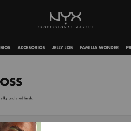
ABIOS
ACCESORIOS
JELLY JOB
FAMILIA WONDER
P
LOSS