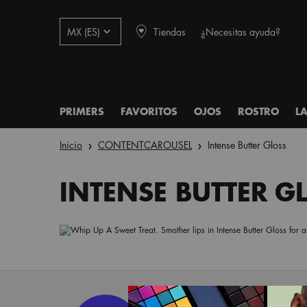
Tiendas
¿Necesitas ayuda?
MX (ES)
PRIMERS
FAVORITOS
OJOS
ROSTRO
L
Main content
Inicio
CONTENTCAROUSEL
Intense Butter Gloss
INTENSE BUTTER G