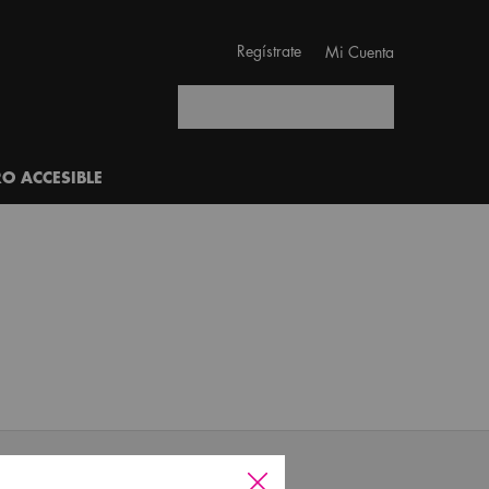
Regístrate
Mi Cuenta
Buscar
RO ACCESIBLE