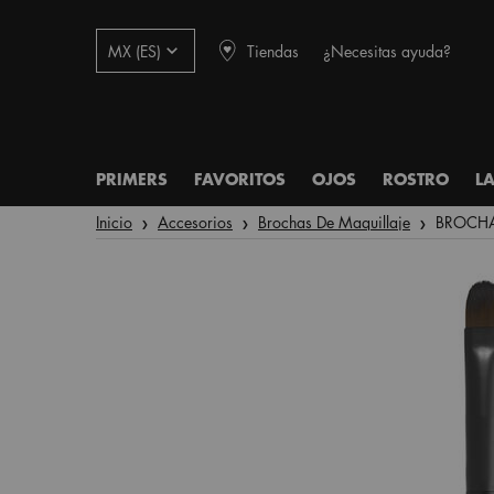
Tiendas
¿Necesitas ayuda?
MX (ES)
PRIMERS
FAVORITOS
OJOS
ROSTRO
L
Main content
Inicio
Accesorios
Brochas De Maquillaje
BROCHA