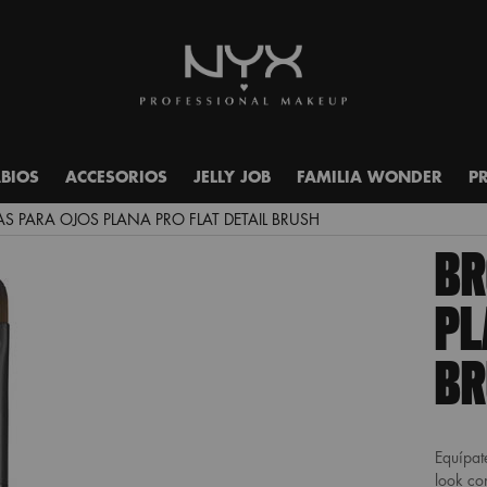
ABIOS
ACCESORIOS
JELLY JOB
FAMILIA WONDER
P
S PARA OJOS PLANA PRO FLAT DETAIL BRUSH
BR
PL
BR
Equípat
look c