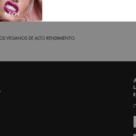
S VEGANOS DE ALTO RENDIMIENTO.
¡
L
a
E
(