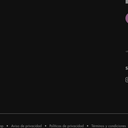
P
w
P
ap
Aviso de privacidad
Políticas de privacidad
Términos y condiciones