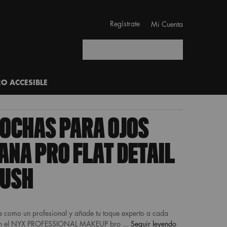
Regístrate
Mi Cuenta
Buscar
RO ACCESIBLE
OCHAS PARA OJOS
ANA PRO FLAT DETAIL
USH
e como un profesional y añade tu toque experto a cada
on el NYX PROFESSIONAL MAKEUP bro ...
Seguir leyendo