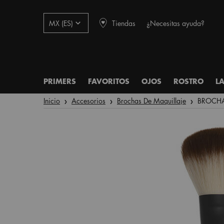
Tiendas
¿Necesitas ayuda?
MX (ES)
PRIMERS
FAVORITOS
OJOS
ROSTRO
L
Main content
Inicio
Accesorios
Brochas De Maquillaje
BROCHA