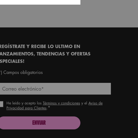
REGÍSTRATE Y RECIBE LO ULTIMO EN
ANZAMIENTOS, TENDENCIAS Y OFERTAS
SPECIALES!
*)
Campos obligatorios
Correo electrónico
*
He leído y acepto los
Términos y condiciones
y el
Aviso de
*
Privacidad para Clientes
.
ENVIAR
roud artistry for all