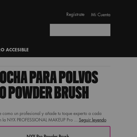
Regístrate
Mi Cuenta
Buscar
RO ACCESIBLE
OCHA PARA POLVOS
O POWDER BRUSH
e como un profesional y añade tu toque experto a cada
on la NYX PROFESSIONAL MAKEUP Pro ...
Seguir leyendo
NYX Pro Powder Brush